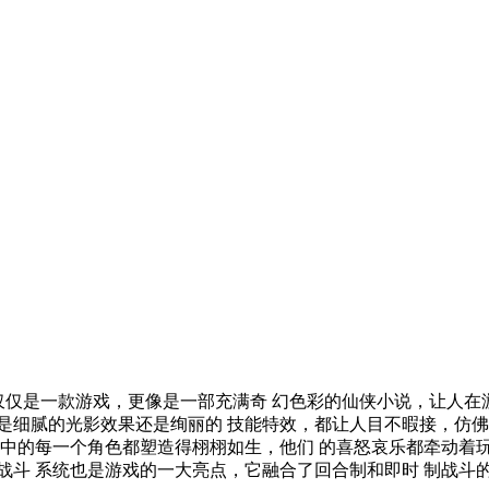
不仅仅是一款游戏，更像是一部充满奇 幻色彩的仙侠小说，让人在
是细腻的光影效果还是绚丽的 技能特效，都让人目不暇接，仿佛
戏中的每一个角色都塑造得栩栩如生，他们 的喜怒哀乐都牵动着
战斗 系统也是游戏的一大亮点，它融合了回合制和即时 制战斗