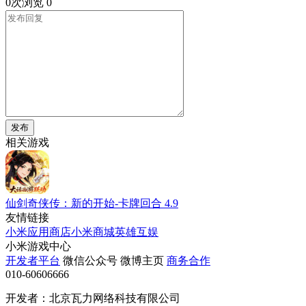
0次浏览
0
发布
相关游戏
仙剑奇侠传：新的开始-卡牌回合
4.9
友情链接
小米应用商店
小米商城
英雄互娱
小米游戏中心
开发者平台
微信公众号
微博主页
商务合作
010-60606666
开发者：北京瓦力网络科技有限公司