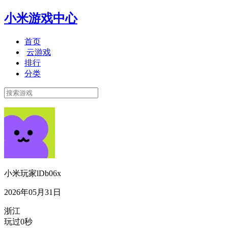
小米游戏中心
首页
云游戏
排行
分类
小米玩家lDb06x
2026年05月31日
浙江
玩过0秒