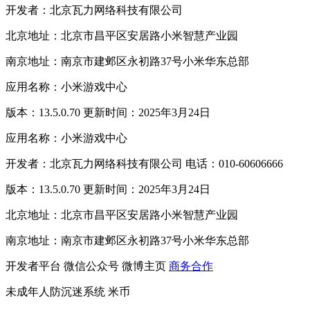
开发者：北京瓦力网络科技有限公司
北京地址：北京市昌平区安居路小米智慧产业园
南京地址：南京市建邺区永初路37号小米华东总部
应用名称：小米游戏中心
版本：13.5.0.70 更新时间：2025年3月24日
应用名称：小米游戏中心
开发者：北京瓦力网络科技有限公司 电话：010-60606666
版本：13.5.0.70 更新时间：2025年3月24日
北京地址：北京市昌平区安居路小米智慧产业园
南京地址：南京市建邺区永初路37号小米华东总部
开发者平台
微信公众号
微博主页
商务合作
未成年人防沉迷系统
米币