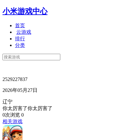
小米游戏中心
首页
云游戏
排行
分类
2529227837
2026年05月27日
辽宁
你太厉害了你太厉害了
0次浏览
0
相关游戏