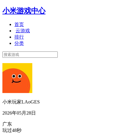
小米游戏中心
首页
云游戏
排行
分类
小米玩家LAoGES
2026年05月28日
广东
玩过48秒