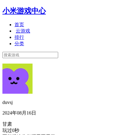
小米游戏中心
首页
云游戏
排行
分类
duvsj
2024年08月16日
甘肃
玩过0秒