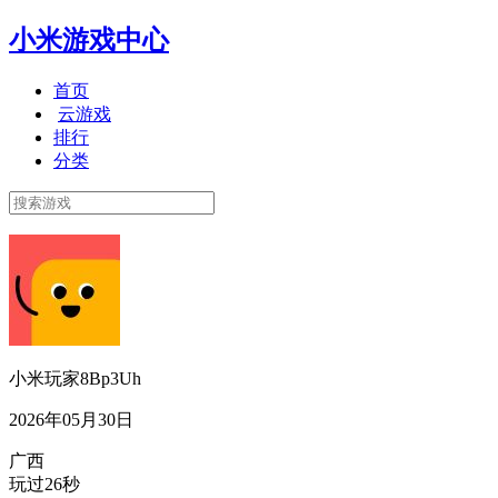
小米游戏中心
首页
云游戏
排行
分类
小米玩家8Bp3Uh
2026年05月30日
广西
玩过26秒