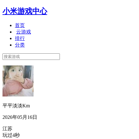
小米游戏中心
首页
云游戏
排行
分类
平平淡淡Km
2026年05月16日
江苏
玩过4秒