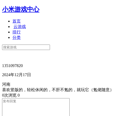
小米游戏中心
首页
云游戏
排行
分类
1351097820
2024年12月17日
河南
喜欢竖版的，轻松休闲的，不肝不氪的，就玩它（氪佬随意）
0次浏览
0