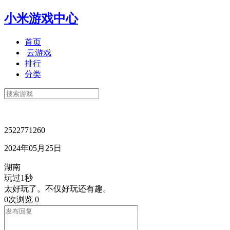
小米游戏中心
首页
云游戏
排行
分类
2522771260
2024年05月25日
湖南
玩过1秒
太好玩了。不仅好玩还有趣。
0次浏览
0