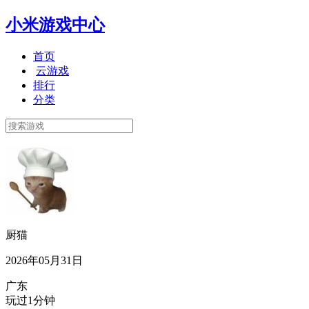
小米游戏中心
首页
云游戏
排行
分类
厨猫
2026年05月31日
广东
玩过1分钟