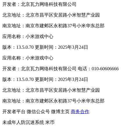
开发者：北京瓦力网络科技有限公司
北京地址：北京市昌平区安居路小米智慧产业园
南京地址：南京市建邺区永初路37号小米华东总部
应用名称：小米游戏中心
版本：13.5.0.70 更新时间：2025年3月24日
应用名称：小米游戏中心
开发者：北京瓦力网络科技有限公司 电话：010-60606666
版本：13.5.0.70 更新时间：2025年3月24日
北京地址：北京市昌平区安居路小米智慧产业园
南京地址：南京市建邺区永初路37号小米华东总部
开发者平台
微信公众号
微博主页
商务合作
未成年人防沉迷系统
米币