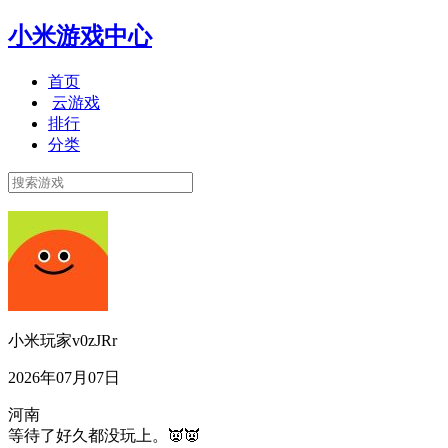
小米游戏中心
首页
云游戏
排行
分类
小米玩家v0zJRr
2026年07月07日
河南
等待了好久都没玩上。👿👿