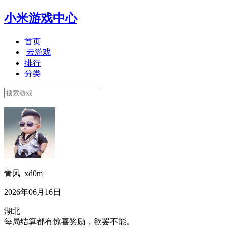
小米游戏中心
首页
云游戏
排行
分类
青风_xd0m
2026年06月16日
湖北
每局结算都有惊喜奖励，欲罢不能。