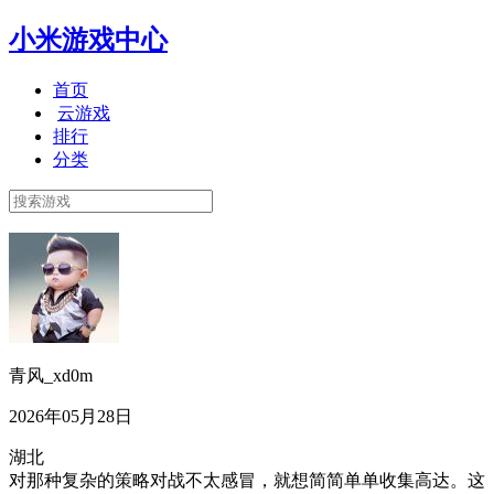
小米游戏中心
首页
云游戏
排行
分类
青风_xd0m
2026年05月28日
湖北
对那种复杂的策略对战不太感冒，就想简简单单收集高达。这