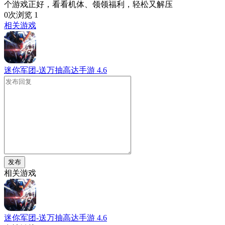
个游戏正好，看看机体、领领福利，轻松又解压
0次浏览
1
相关游戏
迷你军团-送万抽高达手游
4.6
发布
相关游戏
迷你军团-送万抽高达手游
4.6