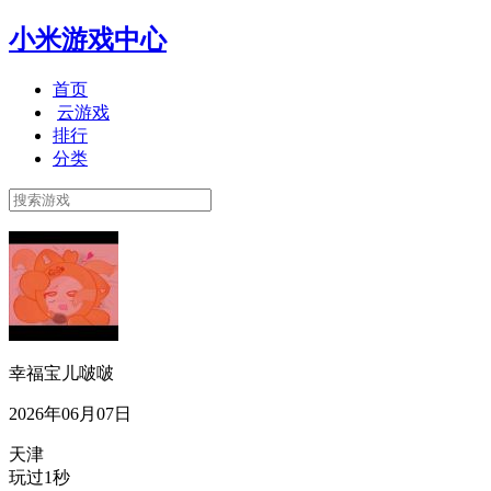
小米游戏中心
首页
云游戏
排行
分类
幸福宝儿啵啵
2026年06月07日
天津
玩过1秒