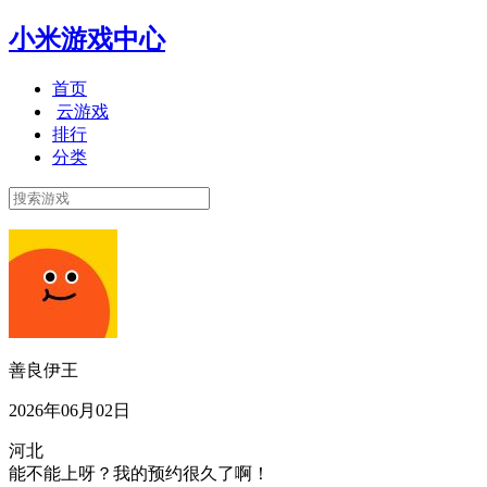
小米游戏中心
首页
云游戏
排行
分类
善良伊王
2026年06月02日
河北
能不能上呀？我的预约很久了啊！