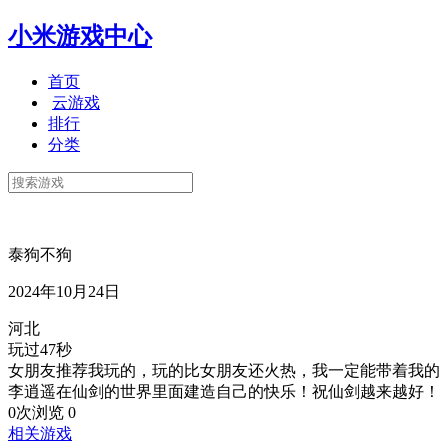
小米游戏中心
首页
云游戏
排行
分类
泰狗不狗
2024年10月24日
河北
玩过47秒
女朋友推荐我玩的，玩的比女朋友还火热，我一定能带着我的
李逍遥在仙剑的世界里面建造自己的快乐！祝仙剑越来越好！
0次浏览
0
相关游戏