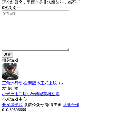
玩个红鼠窝，里面全是非法组队的，都不打
0次浏览
0
发布
相关游戏
三角洲行动-全新版本正式上线
3.5
友情链接
小米应用商店
小米商城
英雄互娱
小米游戏中心
开发者平台
微信公众号
微博主页
商务合作
010-60606666