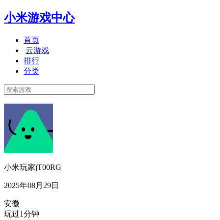
小米游戏中心
首页
云游戏
排行
分类
小米玩家jT00RG
2025年08月29日
安徽
玩过1分钟