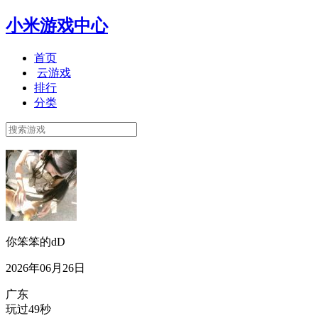
小米游戏中心
首页
云游戏
排行
分类
你笨笨的dD
2026年06月26日
广东
玩过49秒