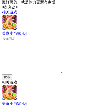
挺好玩的，就是体力更新有点慢
0次浏览
0
相关游戏
美食小当家
4.4
发布
相关游戏
美食小当家
4.4