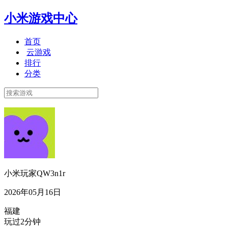
小米游戏中心
首页
云游戏
排行
分类
小米玩家QW3n1r
2026年05月16日
福建
玩过2分钟