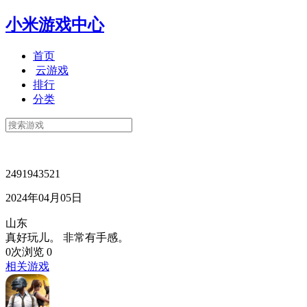
小米游戏中心
首页
云游戏
排行
分类
2491943521
2024年04月05日
山东
真好玩儿。 非常有手感。
0次浏览
0
相关游戏