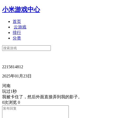
小米游戏中心
首页
云游戏
排行
分类
2215814812
2025年01月23日
河南
玩过1秒
我被卡住了，然后外面直接弄到我的影子。
0次浏览
0