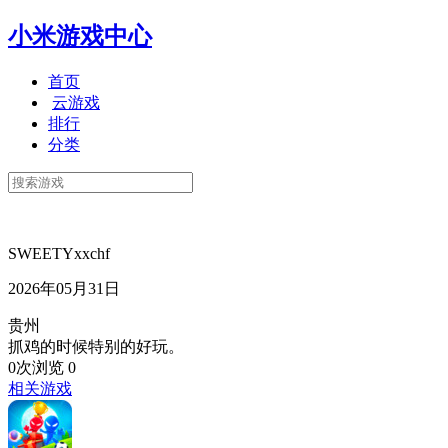
小米游戏中心
首页
云游戏
排行
分类
SWEETYxxchf
2026年05月31日
贵州
抓鸡的时候特别的好玩。
0次浏览
0
相关游戏