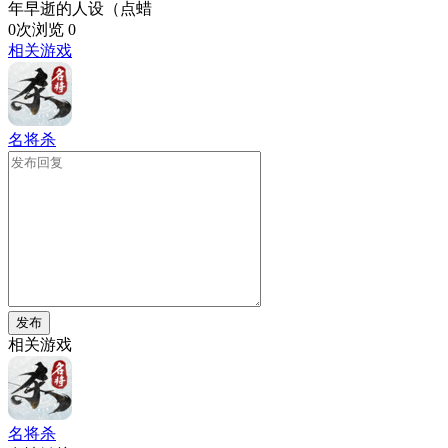
年早逝的人设（点蜡
0次浏览
0
相关游戏
名将杀
发布
相关游戏
名将杀