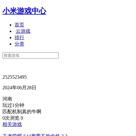
小米游戏中心
首页
云游戏
排行
分类
2525523495
2024年06月28日
河南
玩过1分钟
匹配机制真的牛啊
0次浏览
0
相关游戏