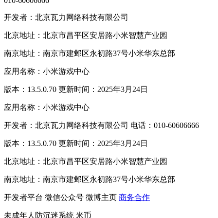
010-60606666
开发者：北京瓦力网络科技有限公司
北京地址：北京市昌平区安居路小米智慧产业园
南京地址：南京市建邺区永初路37号小米华东总部
应用名称：小米游戏中心
版本：13.5.0.70 更新时间：2025年3月24日
应用名称：小米游戏中心
开发者：北京瓦力网络科技有限公司 电话：010-60606666
版本：13.5.0.70 更新时间：2025年3月24日
北京地址：北京市昌平区安居路小米智慧产业园
南京地址：南京市建邺区永初路37号小米华东总部
开发者平台
微信公众号
微博主页
商务合作
未成年人防沉迷系统
米币