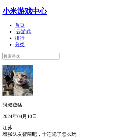
小米游戏中心
首页
云游戏
排行
分类
阿叔贼猛
2024年04月10日
江苏
增强队友智商吧，十连跪了怎么玩