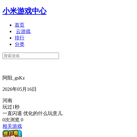
小米游戏中心
首页
云游戏
排行
分类
阿阳_gsKz
2026年05月16日
河南
玩过1秒
一直闪退 优化的什么玩意儿
0次浏览
0
相关游戏