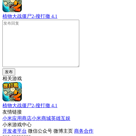
植物大战僵尸2-搜打撤
4.1
发布
相关游戏
植物大战僵尸2-搜打撤
4.1
友情链接
小米应用商店
小米商城
英雄互娱
小米游戏中心
开发者平台
微信公众号
微博主页
商务合作