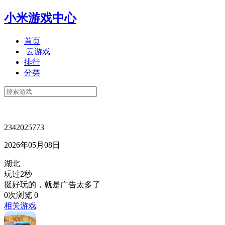
小米游戏中心
首页
云游戏
排行
分类
2342025773
2026年05月08日
湖北
玩过2秒
挺好玩的，就是广告太多了
0次浏览
0
相关游戏