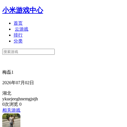
小米游戏中心
首页
云游戏
排行
分类
梅磊1
2026年07月02日
湖北
ykuejeeghnemgjstjh
0次浏览
0
相关游戏