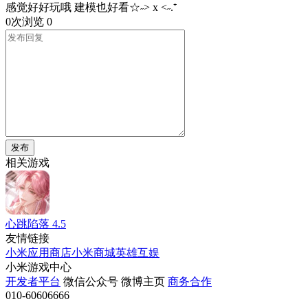
感觉好好玩哦 建模也好看☆˶> x <˶.⁺
0次浏览
0
发布
相关游戏
心跳陷落
4.5
友情链接
小米应用商店
小米商城
英雄互娱
小米游戏中心
开发者平台
微信公众号
微博主页
商务合作
010-60606666