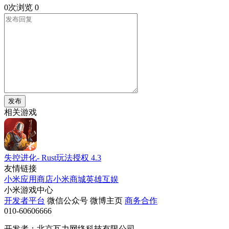
0次浏览
0
发布
相关游戏
失控进化- Rust玩法授权
4.3
友情链接
小米应用商店
小米商城
英雄互娱
小米游戏中心
开发者平台
微信公众号
微博主页
商务合作
010-60606666
开发者：北京瓦力网络科技有限公司