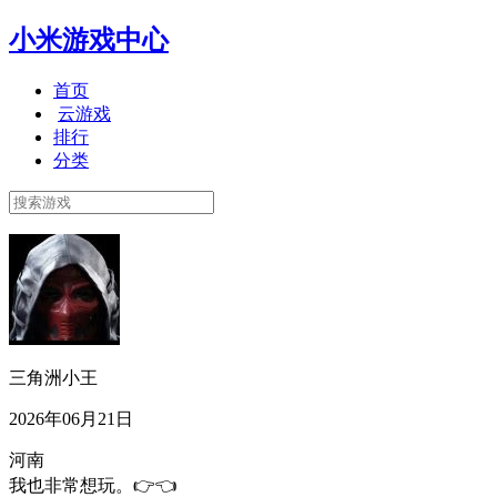
小米游戏中心
首页
云游戏
排行
分类
三角洲小王
2026年06月21日
河南
我也非常想玩。👉👈