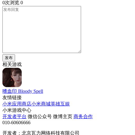
0次浏览
0
发布
相关游戏
嗜血印 Bloody Spell
友情链接
小米应用商店
小米商城
英雄互娱
小米游戏中心
开发者平台
微信公众号
微博主页
商务合作
010-60606666
开发者：北京瓦力网络科技有限公司