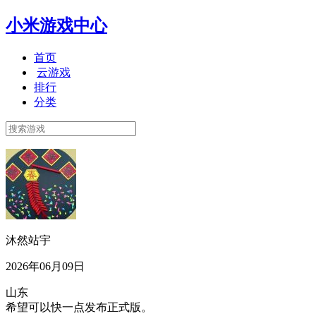
小米游戏中心
首页
云游戏
排行
分类
沐然站宇
2026年06月09日
山东
希望可以快一点发布正式版。