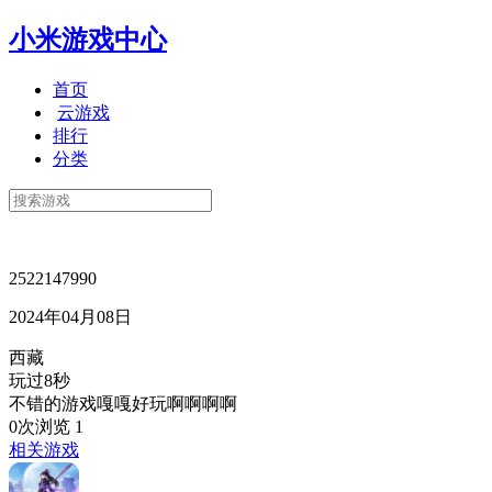
小米游戏中心
首页
云游戏
排行
分类
2522147990
2024年04月08日
西藏
玩过8秒
不错的游戏嘎嘎好玩啊啊啊啊
0次浏览
1
相关游戏