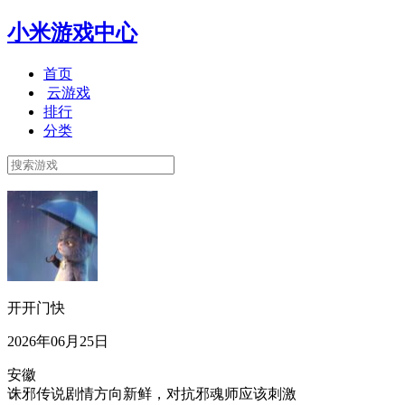
小米游戏中心
首页
云游戏
排行
分类
开开门快
2026年06月25日
安徽
诛邪传说剧情方向新鲜，对抗邪魂师应该刺激