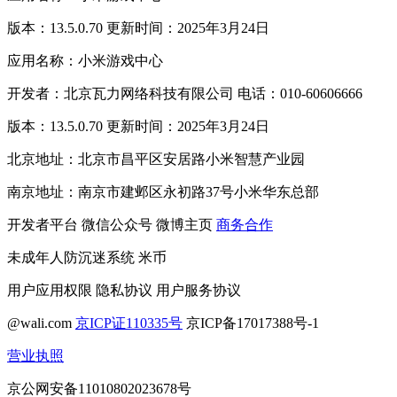
版本：13.5.0.70 更新时间：2025年3月24日
应用名称：小米游戏中心
开发者：北京瓦力网络科技有限公司 电话：010-60606666
版本：13.5.0.70 更新时间：2025年3月24日
北京地址：北京市昌平区安居路小米智慧产业园
南京地址：南京市建邺区永初路37号小米华东总部
开发者平台
微信公众号
微博主页
商务合作
未成年人防沉迷系统
米币
用户应用权限
隐私协议
用户服务协议
@wali.com
京ICP证110335号
京ICP备17017388号-1
营业执照
京公网安备11010802023678号