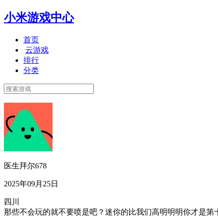
小米游戏中心
首页
云游戏
排行
分类
医生拜尔678
2025年09月25日
四川
那些不会玩的就不要喷是吧？迷你的比我们高明明明你才是第