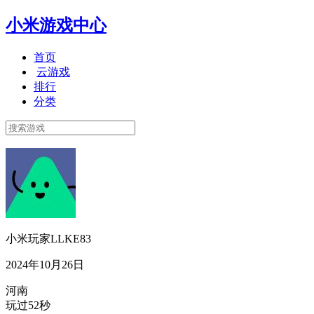
小米游戏中心
首页
云游戏
排行
分类
小米玩家LLKE83
2024年10月26日
河南
玩过52秒