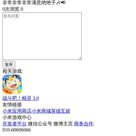
非常非常非常满意绝绝子🎶📢
0次浏览
0
发布
相关游戏
战斗吧！精灵
3.9
友情链接
小米应用商店
小米商城
英雄互娱
小米游戏中心
开发者平台
微信公众号
微博主页
商务合作
010-60606666