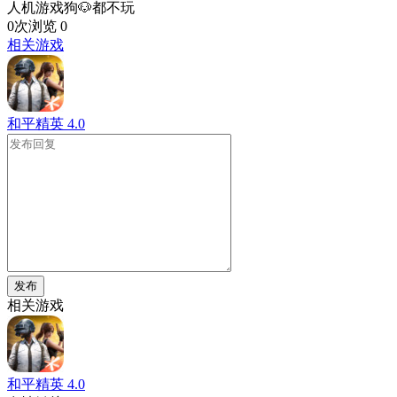
人机游戏狗🐶都不玩
0次浏览
0
相关游戏
和平精英
4.0
发布
相关游戏
和平精英
4.0