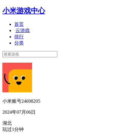
小米游戏中心
首页
云游戏
排行
分类
小米账号24698205
2024年07月06日
湖北
玩过1分钟