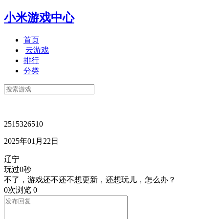
小米游戏中心
首页
云游戏
排行
分类
2515326510
2025年01月22日
辽宁
玩过0秒
不了，游戏还不还不想更新，还想玩儿，怎么办？
0次浏览
0