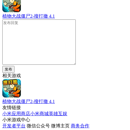
植物大战僵尸2-搜打撤
4.1
发布
相关游戏
植物大战僵尸2-搜打撤
4.1
友情链接
小米应用商店
小米商城
英雄互娱
小米游戏中心
开发者平台
微信公众号
微博主页
商务合作