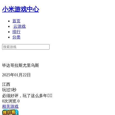
小米游戏中心
首页
云游戏
排行
分类
毕达哥拉斯尤里乌斯
2025年01月22日
江西
玩过5秒
必须好评，玩了这么多年👍🏻
0次浏览
0
相关游戏