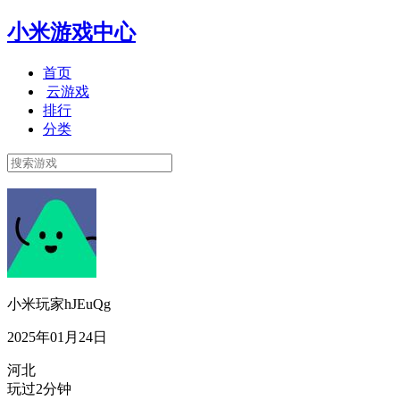
小米游戏中心
首页
云游戏
排行
分类
小米玩家hJEuQg
2025年01月24日
河北
玩过2分钟