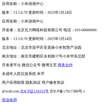
应用名称：小米游戏中心
版本：13.5.0.70 更新时间：2025年3月24日
应用名称：小米游戏中心
开发者：北京瓦力网络科技有限公司 电话：010-60606666
版本：13.5.0.70 更新时间：2025年3月24日
北京地址：北京市昌平区安居路小米智慧产业园
南京地址：南京市建邺区永初路37号小米华东总部
开发者平台
微信公众号
微博主页
商务合作
未成年人防沉迷系统
米币
用户应用权限
隐私协议
用户服务协议
@wali.com
京ICP证110335号
京ICP备17017388号-1
营业执照