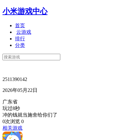
小米游戏中心
首页
云游戏
排行
分类
2511390142
2026年05月22日
广东省
玩过8秒
冲的钱就当施舍给你们了
0次浏览
0
相关游戏