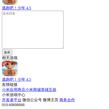
逃跑吧！少年
4.5
发布
相关游戏
逃跑吧！少年
4.5
友情链接
小米应用商店
小米商城
英雄互娱
小米游戏中心
开发者平台
微信公众号
微博主页
商务合作
010-60606666