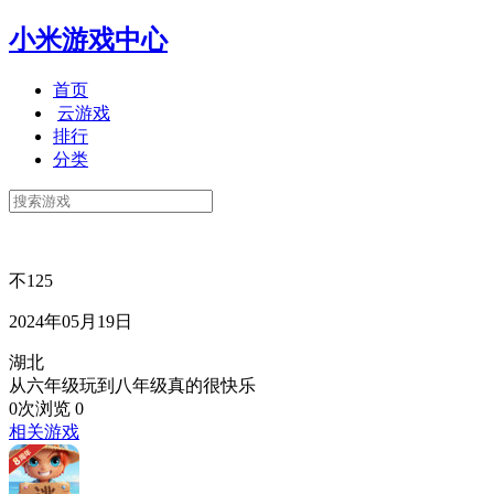
小米游戏中心
首页
云游戏
排行
分类
不125
2024年05月19日
湖北
从六年级玩到八年级真的很快乐
0次浏览
0
相关游戏