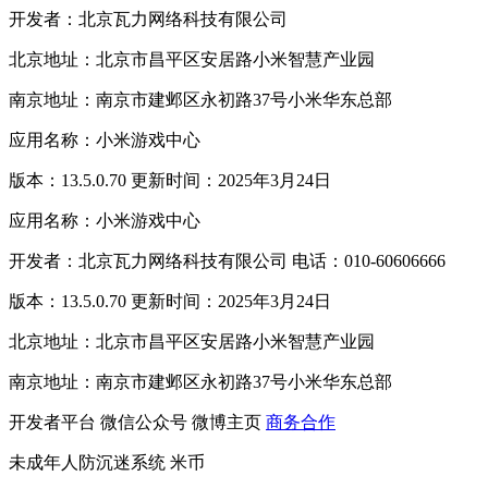
开发者：北京瓦力网络科技有限公司
北京地址：北京市昌平区安居路小米智慧产业园
南京地址：南京市建邺区永初路37号小米华东总部
应用名称：小米游戏中心
版本：13.5.0.70 更新时间：2025年3月24日
应用名称：小米游戏中心
开发者：北京瓦力网络科技有限公司 电话：010-60606666
版本：13.5.0.70 更新时间：2025年3月24日
北京地址：北京市昌平区安居路小米智慧产业园
南京地址：南京市建邺区永初路37号小米华东总部
开发者平台
微信公众号
微博主页
商务合作
未成年人防沉迷系统
米币