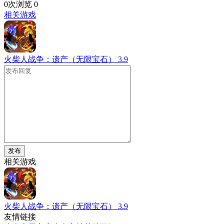
0次浏览
0
相关游戏
火柴人战争：遗产（无限宝石）
3.9
发布
相关游戏
火柴人战争：遗产（无限宝石）
3.9
友情链接