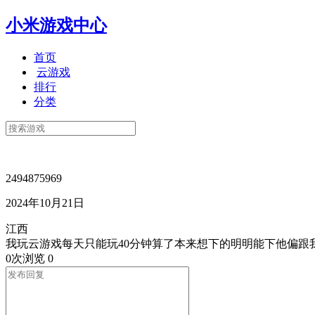
小米游戏中心
首页
云游戏
排行
分类
2494875969
2024年10月21日
江西
我玩云游戏每天只能玩40分钟算了本来想下的明明能下他偏跟
0次浏览
0