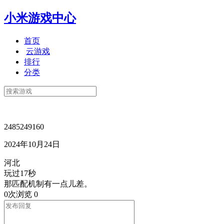
小米游戏中心
首页
云游戏
排行
分类
2485249160
2024年10月24日
河北
玩过17秒
那匹配机制有一点儿差。
0次浏览
0