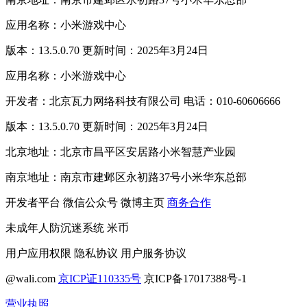
应用名称：小米游戏中心
版本：13.5.0.70 更新时间：2025年3月24日
应用名称：小米游戏中心
开发者：北京瓦力网络科技有限公司 电话：010-60606666
版本：13.5.0.70 更新时间：2025年3月24日
北京地址：北京市昌平区安居路小米智慧产业园
南京地址：南京市建邺区永初路37号小米华东总部
开发者平台
微信公众号
微博主页
商务合作
未成年人防沉迷系统
米币
用户应用权限
隐私协议
用户服务协议
@wali.com
京ICP证110335号
京ICP备17017388号-1
营业执照