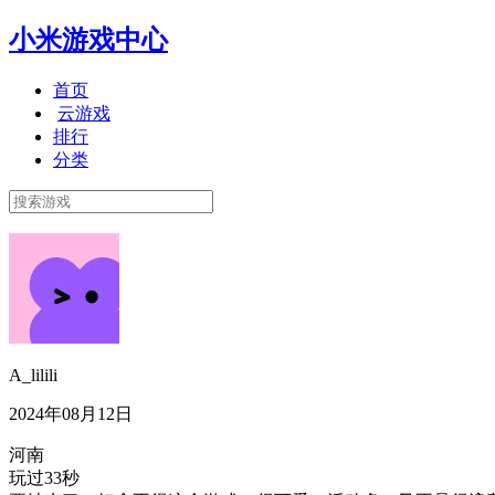
小米游戏中心
首页
云游戏
排行
分类
A_lilili
2024年08月12日
河南
玩过33秒