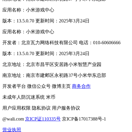
应用名称：小米游戏中心
版本：13.5.0.70 更新时间：2025年3月24日
应用名称：小米游戏中心
开发者：北京瓦力网络科技有限公司 电话：010-60606666
版本：13.5.0.70 更新时间：2025年3月24日
北京地址：北京市昌平区安居路小米智慧产业园
南京地址：南京市建邺区永初路37号小米华东总部
开发者平台
微信公众号
微博主页
商务合作
未成年人防沉迷系统
米币
用户应用权限
隐私协议
用户服务协议
@wali.com
京ICP证110335号
京ICP备17017388号-1
营业执照