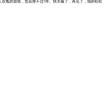
人在氪的游戏，也会撑不过5年。快关服了，再见了，我的松松