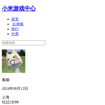
小米游戏中心
首页
云游戏
排行
分类
毒姻
2024年08月12日
上海
玩过2分钟