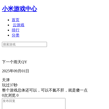
小米游戏中心
首页
云游戏
排行
分类
下一个雨天QY
2025年09月01日
天津
玩过37秒
整个游戏总体还可以，可以不氦不肝，就是傻一点
0次浏览
0