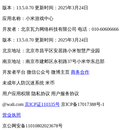
版本：13.5.0.70 更新时间：2025年3月24日
应用名称：小米游戏中心
开发者：北京瓦力网络科技有限公司 电话：010-60606666
版本：13.5.0.70 更新时间：2025年3月24日
北京地址：北京市昌平区安居路小米智慧产业园
南京地址：南京市建邺区永初路37号小米华东总部
开发者平台
微信公众号
微博主页
商务合作
未成年人防沉迷系统
米币
用户应用权限
隐私协议
用户服务协议
@wali.com
京ICP证110335号
京ICP备17017388号-1
营业执照
京公网安备11010802023678号