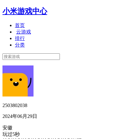
小米游戏中心
首页
云游戏
排行
分类
2503802038
2024年06月29日
安徽
玩过5秒